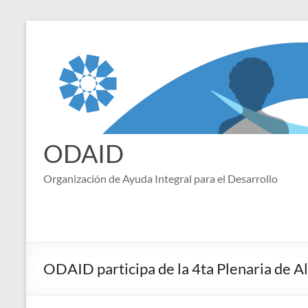
Saltar
al
contenido
ODAID
Organización de Ayuda Integral para el Desarrollo
ODAID participa de la 4ta Plenaria de A